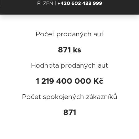
PLZEŇ |
+420 603 433 999
Počet prodaných aut
871
ks
Hodnota prodaných aut
1 219 400 000
Kč
Počet spokojených zákazníků
871