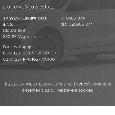
popelka@jpwest.cz
JP WEST Luxury Cars
ič: 08861374
s.r.o.
dič: CZ08861374
Dlouhá 933
330 27 Vejprnice
Bankovní spojení:
EUR: 123-1258290257/0100
CZK: 123-1144810277/0100
© 2026 JP WEST Luxury Cars s.r.o. | vytvořila agentura
oncemedia s.r.o.
|
Nastavení cookies