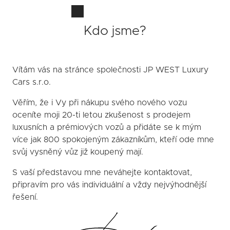
Kdo jsme?
Vítám vás na stránce společnosti JP WEST Luxury
Cars s.r.o.
Věřím, že i Vy při nákupu svého nového vozu
oceníte moji 20-ti letou zkušenost s prodejem
luxusních a prémiových vozů a přidáte se k mým
více jak 800 spokojeným zákazníkům, kteří ode mne
svůj vysněný vůz již koupený mají.
S vaší představou mne neváhejte kontaktovat,
připravím pro vás individuální a vždy nejvýhodnější
řešení.
Obrázek