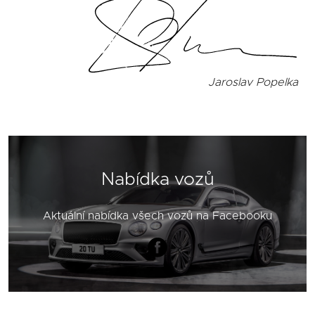
Jaroslav Popelka
Nabídka vozů
Aktuální nabídka všech vozů na Facebooku
Obrázek