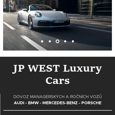
1
2
3
4
5
JP WEST Luxury
Cars
DOVOZ MANAGERSKÝCH A ROČNÍCH VOZŮ
AUDI - BMW - MERCEDES-BENZ - PORSCHE